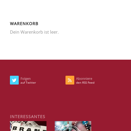
WARENKORB
Dein Warenkorb ist leer.
Folgen
Abonniere
auf Twitter
den RSS Feed
INTERESSANTES