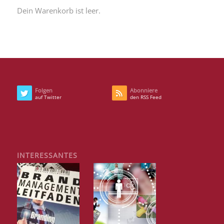
Dein Warenkorb ist leer.
Folgen
Abonniere
auf Twitter
den RSS Feed
INTERESSANTES