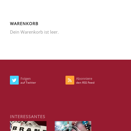
WARENKORB
Dein Warenkorb ist leer.
Folgen
Abonniere
auf Twitter
den RSS Feed
INTERESSANTES