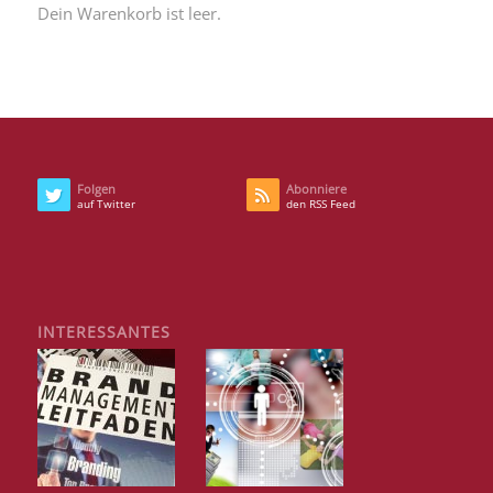
Dein Warenkorb ist leer.
Folgen
Abonniere
auf Twitter
den RSS Feed
INTERESSANTES