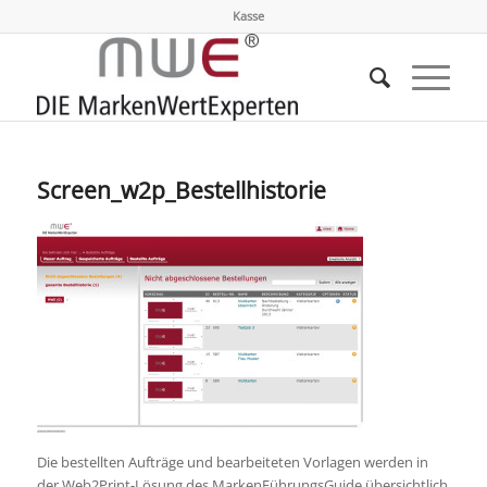
Kasse
Screen_w2p_Bestellhistorie
Die bestellten Aufträge und bearbeiteten Vorlagen werden in
der Web2Print-Lösung des MarkenFührungsGuide übersichtlich