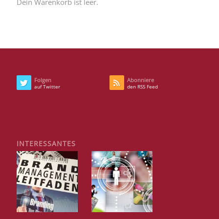
Dein Warenkorb ist leer.
Folgen
Abonniere
auf Twitter
den RSS Feed
INTERESSANTES