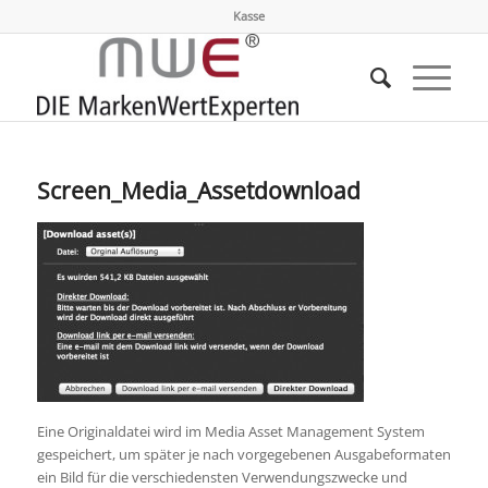
Kasse
Screen_Media_Assetdownload
Eine Originaldatei wird im Media Asset Management System
gespeichert, um später je nach vorgegebenen Ausgabeformaten
ein Bild für die verschiedensten Verwendungszwecke und