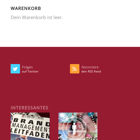
WARENKORB
Dein Warenkorb ist leer.
Folgen
Abonniere
auf Twitter
den RSS Feed
INTERESSANTES