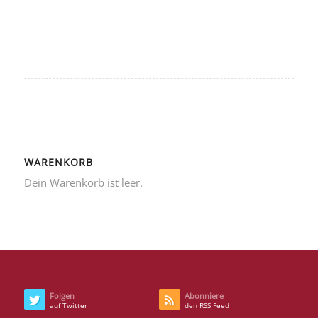
WARENKORB
Dein Warenkorb ist leer.
Folgen
Abonniere
auf Twitter
den RSS Feed