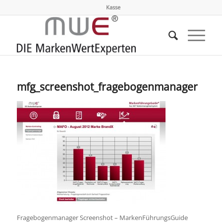
Kasse
mfg_screenshot_fragebogenmanager
Fragebogenmanager Screenshot – MarkenFührungsGuide