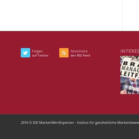
INTERE
Folgen
Abonniere
auf Twitter
den RSS Feed
2016 © DIE MarkenWertExperten - Institut für ganzheitliche Markenbewe