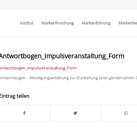
Institut
Markenforschung
Markenführung
Markenbe
Antwortbogen_Impulsveranstaltung_Form
Antwortbogen_Impulsveranstaltung_Form
Antwortbogen – Beteiligungserklärung zur Erarbeitung einer gemeinsamen O
Eintrag teilen