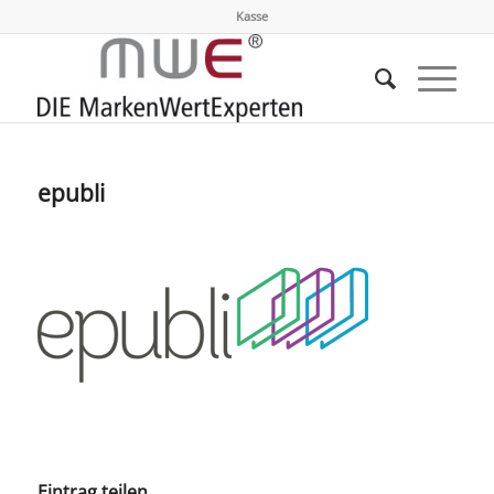
Kasse
epubli
Eintrag teilen