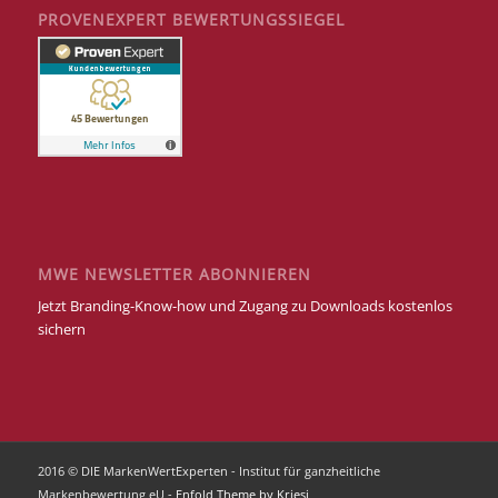
PROVENEXPERT BEWERTUNGSSIEGEL
MWE NEWSLETTER ABONNIEREN
Jetzt Branding-Know-how und Zugang zu Downloads kostenlos
sichern
2016 © DIE MarkenWertExperten - Institut für ganzheitliche
Markenbewertung eU -
Enfold Theme by Kriesi