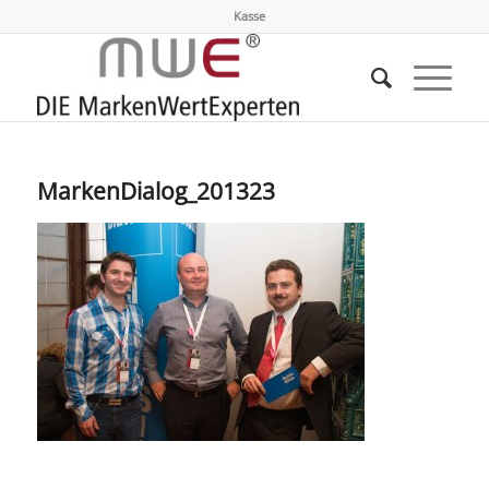
Kasse
MarkenDialog_201323