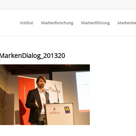
Institut
Markenforschung
Markenführung
Markenbe
MarkenDialog_201320