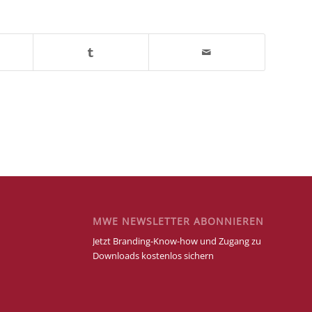
MWE NEWSLETTER ABONNIEREN
Jetzt Branding-Know-how und Zugang zu
Downloads kostenlos sichern