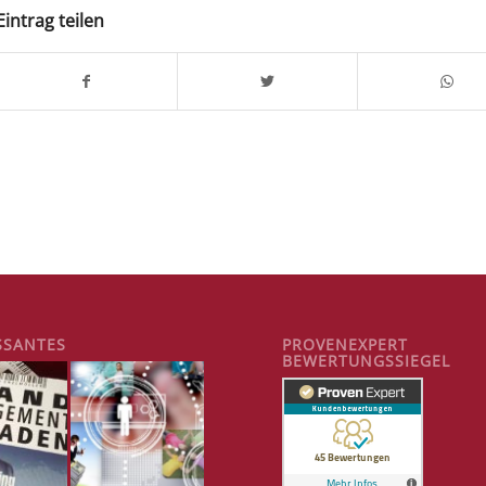
Eintrag teilen
SSANTES
PROVENEXPERT
BEWERTUNGSSIEGEL