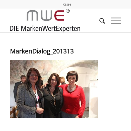
Kasse
MarkenDialog_201313