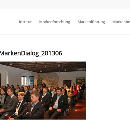
Institut
Markenforschung
Markenführung
Markenbe
MarkenDialog_201306