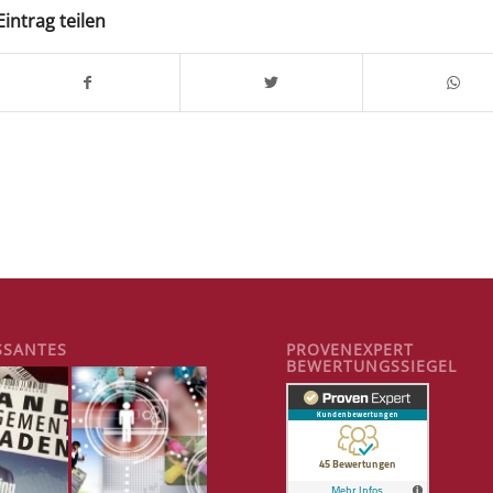
Eintrag teilen
SSANTES
PROVENEXPERT
BEWERTUNGSSIEGEL