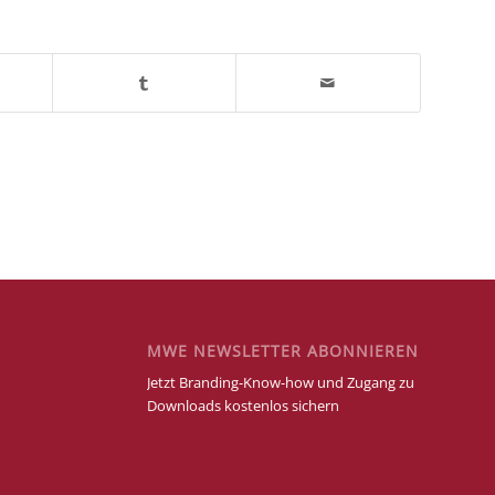
MWE NEWSLETTER ABONNIEREN
Jetzt Branding-Know-how und Zugang zu
Downloads kostenlos sichern