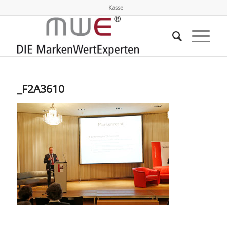
Kasse
_F2A3610