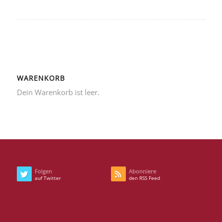
WARENKORB
Dein Warenkorb ist leer.
Folgen
Abonniere
auf Twitter
den RSS Feed