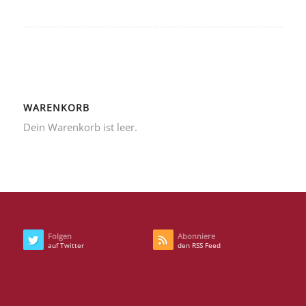
WARENKORB
Dein Warenkorb ist leer.
Folgen
Abonniere
auf Twitter
den RSS Feed